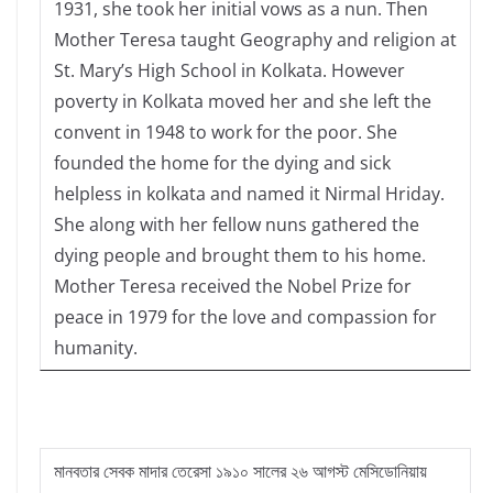
1931, she took her initial vows as a nun. Then
Mother Teresa taught Geography and religion at
St. Mary’s High School in Kolkata. However
poverty in Kolkata moved her and she left the
convent in 1948 to work for the poor. She
founded the home for the dying and sick
helpless in kolkata and named it Nirmal Hriday.
She along with her fellow nuns gathered the
dying people and brought them to his home.
Mother Teresa received the Nobel Prize for
peace in 1979 for the love and compassion for
humanity.
মানবতার সেবক মাদার তেরেসা ১৯১০ সালের ২৬ আগস্ট মেসিডোনিয়ায়