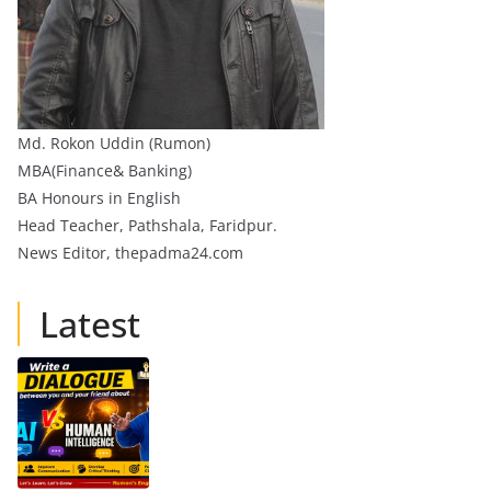
Md. Rokon Uddin (Rumon)
MBA(Finance& Banking)
BA Honours in English
Head Teacher, Pathshala, Faridpur.
News Editor, thepadma24.com
Latest