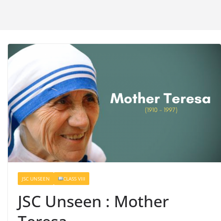
JSC UNSEEN
CLASS VIII
JSC Unseen : Mother