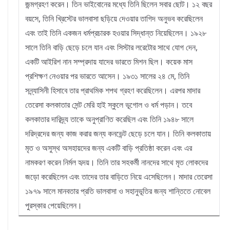
জন্মগ্রহণ করেন। তিন ভাইবোনের মধ্যে তিনি ছিলেন সবার ছোট। ১২ বছর
বয়সে, তিনি খ্রিস্টের ভালবাসা ছড়িয়ে দেওয়ার তাগিদ অনুভব করেছিলেন
এবং তাই তিনি একজন ধর্মপ্রচারক হওয়ার সিদ্ধান্ত নিয়েছিলেন। ১৯২৮
সালে তিনি বাড়ি ছেড়ে চলে যান এবং সিস্টার লরেটোর সাথে যোগ দেন,
একটি আইরিশ নান সম্প্রদায় যাদের ভারতে মিশন ছিল। কয়েক মাস
প্রশিক্ষণ নেওয়ার পর ভারতে আসেন। ১৯৩১ সালের ২৪ মে, তিনি
সন্ন্যাসিনী হিসাবে তার প্রাথমিক শপথ গ্রহণ করেছিলেন। এরপর মাদার
তেরেসা কলকাতার সেন্ট মেরি হাই স্কুলে ভূগোল ও ধর্ম পড়ান। তবে
কলকাতার দারিদ্র্য তাকে অনুপ্রাণিত করেছিল এবং তিনি ১৯৪৮ সালে
দরিদ্রদের জন্য কাজ করার জন্য কনভেন্ট ছেড়ে চলে যান। তিনি কলকাতায়
মৃত ও অসুস্থ অসহায়দের জন্য একটি বাড়ি প্রতিষ্ঠা করেন এবং এর
নামকরণ করেন নির্মল হৃদয়। তিনি তার সহকর্মী নানদের সাথে মৃত লোকদের
জড়ো করেছিলেন এবং তাদের তার বাড়িতে নিয়ে এসেছিলেন। মাদার তেরেসা
১৯৭৯ সালে মানবতার প্রতি ভালবাসা ও সহানুভূতির জন্য শান্তিতে নোবেল
পুরস্কার পেয়েছিলেন।