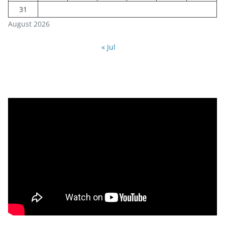
31
August 2026
« Jul