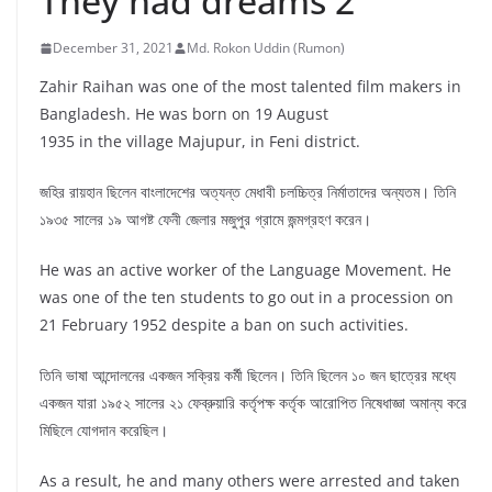
They had dreams 2
December 31, 2021
Md. Rokon Uddin (Rumon)
Zahir Raihan was one of the most talented film makers in
Bangladesh. He was born on 19 August
1935 in the village Majupur, in Feni district.
জহির রায়হান ছিলেন বাংলাদেশের অত্যন্ত মেধাবী চলচ্চিত্র নির্মাতাদের অন্যতম। তিনি
১৯৩৫ সালের ১৯ আগষ্ট ফেনী জেলার মজুপুর গ্রামে জন্মগ্রহণ করেন।
He was an active worker of the Language Movement. He
was one of the ten students to go out in a procession on
21 February 1952 despite a ban on such activities.
তিনি ভাষা আন্দোলনের একজন সক্রিয় কর্মী ছিলেন। তিনি ছিলেন ১০ জন ছাত্রের মধ্যে
একজন যারা ১৯৫২ সালের ২১ ফেব্রুয়ারি কর্তৃপক্ষ কর্তৃক আরোপিত নিষেধাজ্ঞা অমান্য করে
মিছিলে যোগদান করেছিল।
As a result, he and many others were arrested and taken