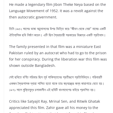
He made a legendary film Jibon Theke Neya based on the
Language Movement of 1952. It was a revolt against the
then autocratic government.
তিনি ১৯৫২ সালের ভাষা আন্দোলনের উপর ভিত্তি করে “জীবন থেকে নেয়া” নামের একটি
ঐতিহাসিক ছবি নির্মাণ করেন। এটি ছিল স্বৈরাচারী সরকারের বিরুদ্ধে একটি প্রতিবাদ।
The family presented in that film was a miniature East
Pakistan ruled by an autocrat who had to go to the prison
for her conspiracy. During the liberation war this film was
shown outside Bangladesh.
সেই ছবিতে বর্ণিত পরিবার ছিল পূর্ব পাকিস্তানের প্রতীরূপে প্রতিনিধিত্ব। পরিবারটি
একজন স্বৈরশাসক দ্বারা শাসিত হতো যাকে তার ষড়যন্ত্রের জন্য কারাগারে যেতে হয়।
১৯৭১ সালে মুক্তিযুদ্ধ চলাকালীন এই ছবিটি বাংলাদেশের বাইরে প্রদশিত হয়।
Critics like Satyajit Ray, Mrinal Sen, and Ritwik Ghatak
appreciated this film. Zahir gave all his money to the