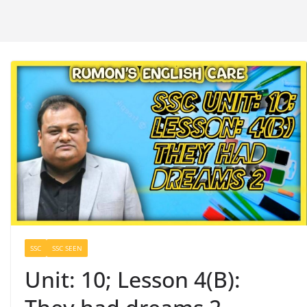
SSC
SSC SEEN
Unit: 10; Lesson 4(B):