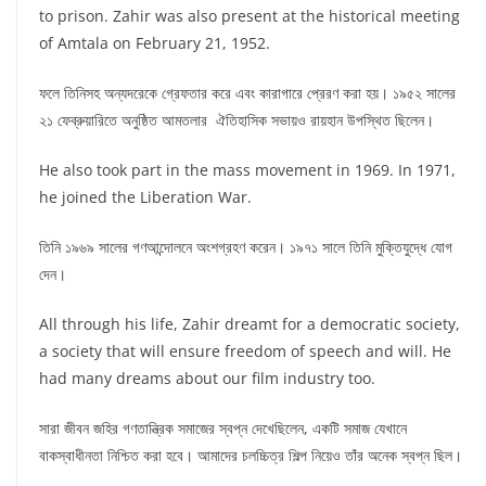
to prison. Zahir was also present at the historical meeting
of Amtala on February 21, 1952.
ফলে তিনিসহ অন্যদরেকে গ্রেফতার করে এবং কারাগারে প্রেরণ করা হয়। ১৯৫২ সালের
২১ ফেব্রুয়ারিতে অনুষ্ঠিত আমতলার ঐতিহাসিক সভায়ও রায়হান উপস্থিত ছিলেন।
He also took part in the mass movement in 1969. In 1971,
he joined the Liberation War.
তিনি ১৯৬৯ সালের গণআন্দোলনে অংশগ্রহণ করেন। ১৯৭১ সালে তিনি মুক্তিযুদ্ধে যোগ
দেন।
All through his life, Zahir dreamt for a democratic society,
a society that will ensure freedom of speech and will. He
had many dreams about our film industry too.
সারা জীবন জহির গণতান্ত্রিক সমাজের স্বপ্ন দেখেছিলেন, একটি সমাজ যেখানে
বাকস্বাধীনতা নিশ্চিত করা হবে। আমাদের চলচ্চিত্র শিল্প নিয়েও তাঁর অনেক স্বপ্ন ছিল।