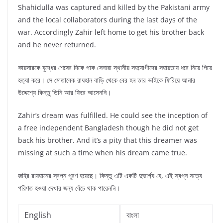
Shahidulla was captured and killed by the Pakistani army
and the local collaborators during the last days of the
war. Accordingly Zahir left home to get his brother back
and he never returned.
কায়সারকে যুদ্ধের শেষের দিকে পাক সেনারা স্থানীয় সহযোগীদের সহায়তায় ধরে নিয়ে গিয়ে
হত্যা করে। সে মোতাবেক রাযহান বাড়ি থেকে বের হন তার ভাইকে ফিরিয়ে আনার
উদ্দেশ্যে কিন্তু তিনি আর ফিরে আসেননি।
Zahir’s dream was fulfilled. He could see the inception of
a free independent Bangladesh though he did not get
back his brother. And it’s a pity that this dreamer was
missing at such a time when his dream came true.
জহির রায়হানের স্বপ্ন পূরণ হয়েছে। কিন্তু এটি একটি দুভার্গ্য যে, এই স্বপ্ন সত্যে
পরিণত হওয়া দেখার জন্য বেঁচে থাক পারেননি।
English
বাংলা