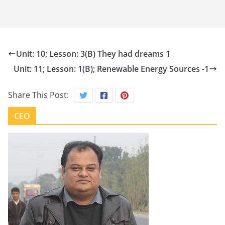
Unit: 10; Lesson: 3(B) They had dreams 1
Unit: 11; Lesson: 1(B); Renewable Energy Sources -1
Share This Post:
CEO