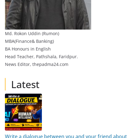
Md. Rokon Uddin (Rumon)
MBA(Finance& Banking)
BA Honours in English
Head Teacher, Pathshala, Faridpur.
News Editor, thepadma24.com
Latest
Write a dialogue between you and your friend about