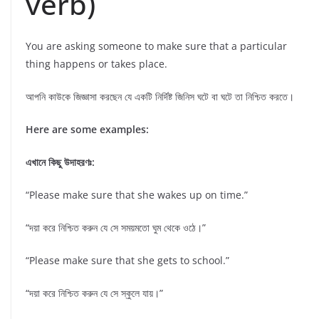
verb)
You are asking someone to make sure that a particular
thing happens or takes place.
আপনি কাউকে জিজ্ঞাসা করছেন যে একটি নির্দিষ্ট জিনিস ঘটে বা ঘটে তা নিশ্চিত করতে।
Here are some examples:
এখানে কিছু উদাহরণঃ:
“Please make sure that she wakes up on time.”
“দয়া করে নিশ্চিত করুন যে সে সময়মতো ঘুম থেকে ওঠে।”
“Please make sure that she gets to school.”
“দয়া করে নিশ্চিত করুন যে সে স্কুলে যায়।”