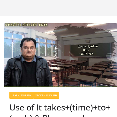
LEARN ENGLISH
SPOKEN ENGLISH
Use of It takes+(time)+to+