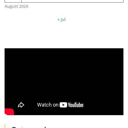
August 2026
« Jul