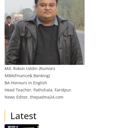
Md. Rokon Uddin (Rumon)
MBA(Finance& Banking)
BA Honours in English
Head Teacher, Pathshala, Faridpur.
News Editor, thepadma24.com
Latest