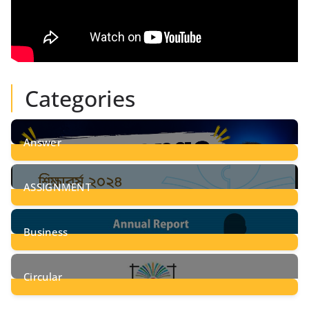
Categories
Answer
28
Posts
ASSIGNMENT
24
Posts
Business
8
Posts
Circular
2
Posts