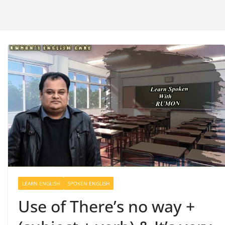
LEARN ENGLISH
SPOKEN ENGLISH
Use of There’s no way +