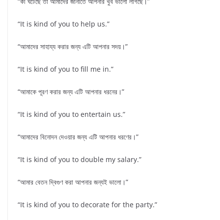
“কী ঘটেছে তা আমাদের জানাতে আপনার খুব ভালো লাগছে।”
“It is kind of you to help us.”
“আমাদের সাহায্য করার জন্য এটি আপনার সদয়।”
“It is kind of you to fill me in.”
“আমাকে পূরণ করার জন্য এটি আপনার ধরনের।”
“It is kind of you to entertain us.”
“আমাদের বিনোদন দেওয়ার জন্য এটি আপনার ধরণের।”
“It is kind of you to double my salary.”
“আমার বেতন দ্বিগুণ করা আপনার জন্যই ভালো।”
“It is kind of you to decorate for the party.”