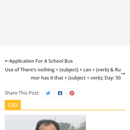
Application For A School Bus
Use of There’s nothing + (subject) + can + (verb) & Ru
mor has it that + (subject + verb); Day: 50
Share This Post:
CEO