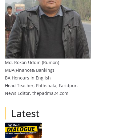
Md. Rokon Uddin (Rumon)
MBA(Finance& Banking)
BA Honours in English
Head Teacher, Pathshala, Faridpur.
News Editor, thepadma24.com
Latest