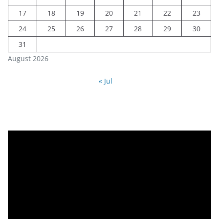
17
18
19
20
21
22
23
24
25
26
27
28
29
30
31
August 2026
« Jul