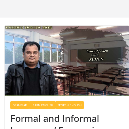
GRAMMAR
LEARN ENGLISH
SPOKEN ENGLISH
Formal and Informal