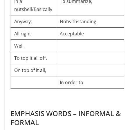
In a
To summarize,
nutshell/Basically
Anyway,
Notwithstanding
All right
Acceptable
Well,
To top it all off,
On top of it all,
In order to
EMPHASIS WORDS – INFORMAL &
FORMAL