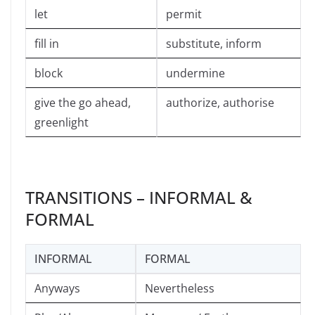
let
permit
fill in
substitute, inform
block
undermine
give the go ahead,
authorize, authorise
greenlight
TRANSITIONS – INFORMAL &
FORMAL
INFORMAL
FORMAL
Anyways
Nevertheless