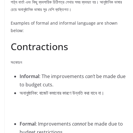
পাঠ্য বার্তা এবং কিছু ব্যবসায়িক চিঠিপত্র লেখার সময় ব্যবহৃত হয়। আনুষ্ঠানিক ভাষার
চেয়ে অনানুষ্ঠানিক ভাষার সুর বেশি ব্যক্তিগত।
Examples of formal and informal language are shown
below:
Contractions
সংকোচন
Informal
: The improvements
can’t
be made due
to budget cuts.
অনানুষ্ঠানিক: বাজেট কমানোর কারণে উন্নতি করা যাবে না।
Formal
: Improvements
cannot
be made due to
budget restrictions.