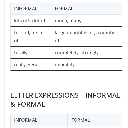
INFORMAL
FORMAL
lots of/ a lot of
much, many
tons of, heaps
large quantities of, a number
of
of
totally
completely, strongly
really, very
definitely
LETTER EXPRESSIONS – INFORMAL
& FORMAL
INFORMAL
FORMAL