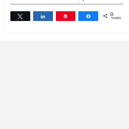
0
Tweet
Share
Pin
Share
SHARES