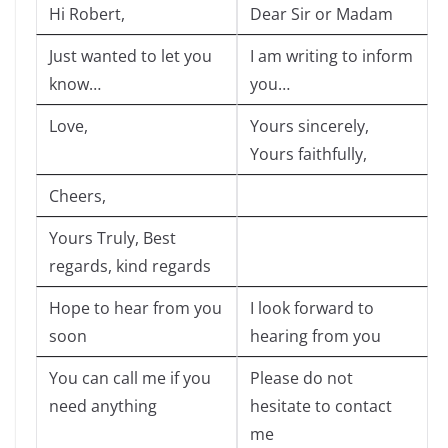
Hi Robert,
Dear Sir or Madam
Just wanted to let you
I am writing to inform
know…
you…
Love,
Yours sincerely,
Yours faithfully,
Cheers,
Yours Truly, Best
regards, kind regards
Hope to hear from you
I look forward to
soon
hearing from you
You can call me if you
Please do not
need anything
hesitate to contact
me