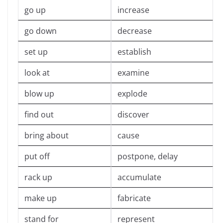
go up
increase
go down
decrease
set up
establish
look at
examine
blow up
explode
find out
discover
bring about
cause
put off
postpone, delay
rack up
accumulate
make up
fabricate
stand for
represent