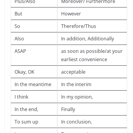
Plus/Also
Moreover/ Furthermore
But
However
So
Therefore/Thus
Also
In addition, Additionally
ASAP
as soon as possible/at your
earliest convenience
Okay, OK
acceptable
In the meantime
In the interim
I think
In my opinion,
In the end,
Finally
To sum up
In conclusion,