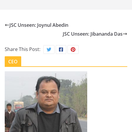
JSC Unseen: Joynul Abedin
JSC Unseen: Jibananda Das
Share This Post:
CEO