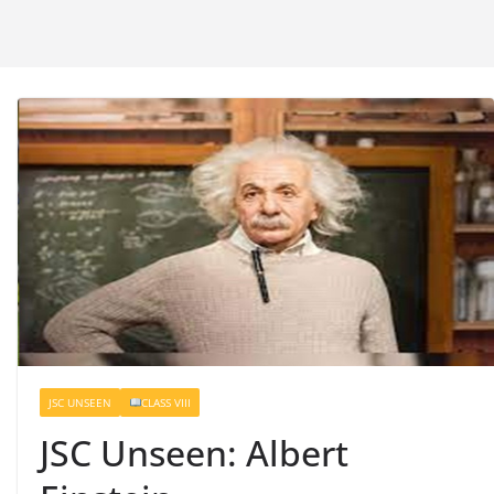
JSC UNSEEN
CLASS VIII
JSC Unseen: Albert