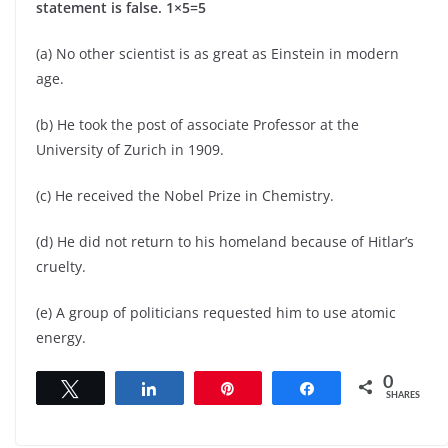
statement is false. 1×5=5
(a) No other scientist is as great as Einstein in modern
age.
(b) He took the post of associate Professor at the
University of Zurich in 1909.
(c) He received the Nobel Prize in Chemistry.
(d) He did not return to his homeland because of Hitlar’s
cruelty.
(e) A group of politicians requested him to use atomic
energy.
0
Tweet
Share
Pin
Share
SHARES