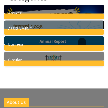
Answer
28
Posts
ASSIGNMENT
24
Posts
Business
8
Posts
Circular
2
Posts
About Us