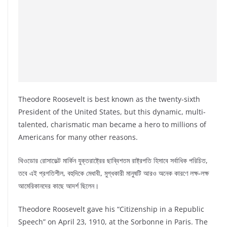
Theodore Roosevelt is best known as the twenty-sixth
President of the United States, but this dynamic, multi-
talented, charismatic man became a hero to millions of
Americans for many other reasons.
থিওডোর রোসাভেল্ট মার্কিন যুক্তরাষ্ট্রের ছাব্বিশতম রাষ্ট্রপতি হিসাবে সর্বাধিক পরিচিত,
তবে এই প্রগতিশীল, বহুদিকে মেধাবী, মুগ্ধকারী মানুষটি আরও অনেক কারণে লক্ষ-লক্ষ
আমেরিকানদের কাছে আদর্শ ছিলেন।
Theodore Roosevelt gave his “Citizenship in a Republic
Speech” on April 23, 1910, at the Sorbonne in Paris. The