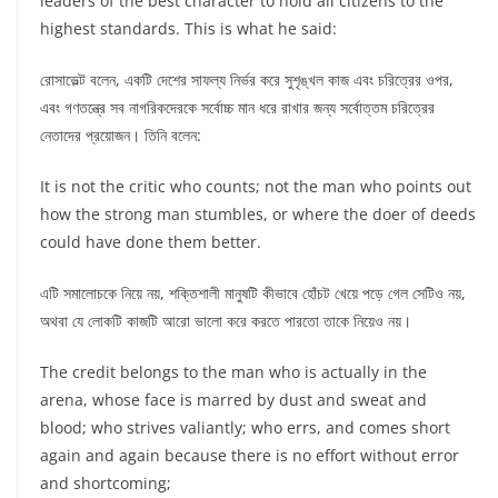
leaders of the best character to hold all citizens to the
highest standards. This is what he said:
রোসাভেল্ট বলেন, একটি দেশের সাফল্য নির্ভর করে সুশৃঙ্খল কাজ এবং চরিত্রের ওপর,
এবং গণতন্ত্রে সব নাগরিকদেরকে সর্বোচ্চ মান ধরে রাখার জন্য সর্বোত্তম চরিত্রের
নেতাদের প্রয়োজন। তিনি বলেন:
It is not the critic who counts; not the man who points out
how the strong man stumbles, or where the doer of deeds
could have done them better.
এটি সমালোচকে নিয়ে নয়, শক্তিশালী মানুষটি কীভাবে হোঁচট খেয়ে পড়ে গেল সেটিও নয়,
অথবা যে লোকটি কাজটি আরো ভালো করে করতে পারতো তাকে নিয়েও নয়।
The credit belongs to the man who is actually in the
arena, whose face is marred by dust and sweat and
blood; who strives valiantly; who errs, and comes short
again and again because there is no effort without error
and shortcoming;