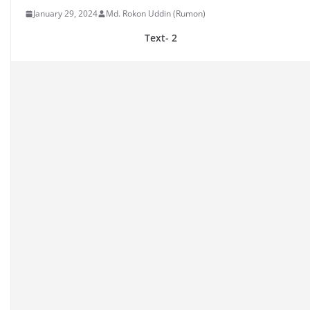
January 29, 2024
Md. Rokon Uddin (Rumon)
Text- 2