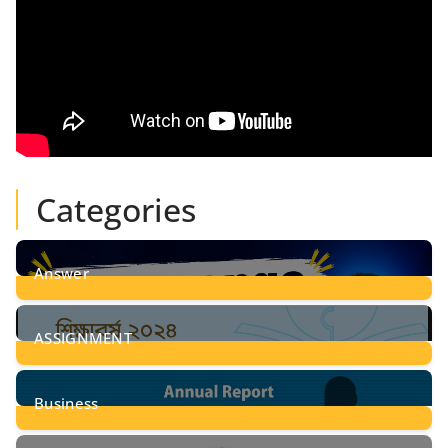
Categories
Answer
28
Posts
ASSIGNMENT
24
Posts
Business
8
Posts