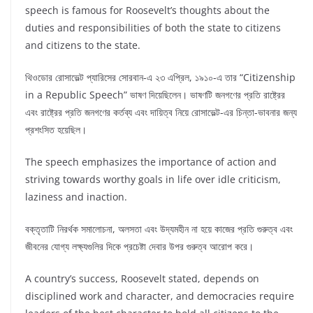
speech is famous for Roosevelt’s thoughts about the
duties and responsibilities of both the state to citizens
and citizens to the state.
থিওডোর রোসাভেল্ট প্যারিসের সোরবান-এ ২৩ এপ্রিল, ১৯১০-এ তার “Citizenship
in a Republic Speech” ভাষণ দিয়েছিলেন। ভাষণটি জনগণের প্রতি রাষ্ট্রের
এবং রাষ্ট্রের প্রতি জনগণের কর্তব্য এবং দায়িত্ব নিয়ে রোসাভেল্ট-এর চিন্তা-ভাবনার জন্য
প্রশংসিত হয়েছিল।
The speech emphasizes the importance of action and
striving towards worthy goals in life over idle criticism,
laziness and inaction.
বক্তৃতাটি নিরর্থক সমালোচনা, অলসতা এবং উদ্যমহীন না হয়ে কাজের প্রতি গুরুত্ব এবং
জীবনের যোগ্য লক্ষ্যগুলির দিকে প্রচেষ্টা দেবার উপর গুরুত্ব আরোপ করে।
A country’s success, Roosevelt stated, depends on
disciplined work and character, and democracies require