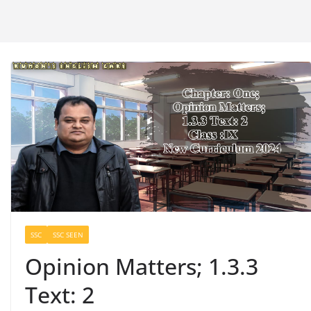
SSC
SSC SEEN
Opinion Matters; 1.3.3
Text: 2