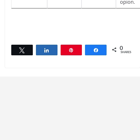
opion.
0
Tweet
Share
Pin
Share
SHARES