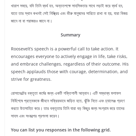
খারাপ সময়ে, যদি তিনি ব্যর্থ হন, অন্ততপক্ষে সাহসিকতার সাথে লড়াই করে ব্যর্থ হন,
যাতে তার স্থান কখনই সেই নিষ্ক্রিয় এবং ভীরু মানুষদের সারিতে রাখা না হয়, যারা বিজয়
জানে না বা পরাজয়ও জানে না।
Summary
Roosevelt’s speech is a powerful call to take action. It
encourages everyone to actively engage in life, take risks,
and embrace challenges, regardless of their outcome. His
speech applauds those with courage, determination, and
strive for greatness.
রোসাভেল্টের বক্তৃতা কর্মের জন্য একটি শক্তিশালী আহ্বান। এটি সম্ভাব্য ফলাফল
নির্বিশেষে প্রত্যেককে জীবনে সক্রিয়ভাবে জড়িত হতে, ঝুঁকি নিতে এবং চ্যালেঞ্জ গ্রহণ
করতে উতসাহিত করে। তার বক্তৃতায় তিনি যারা বড় কিছুর জন্য সংগ্রাম করে তাদের
সাহস এবং সংকল্পের প্রশংসা করেন।
You can list you responses in the following grid.