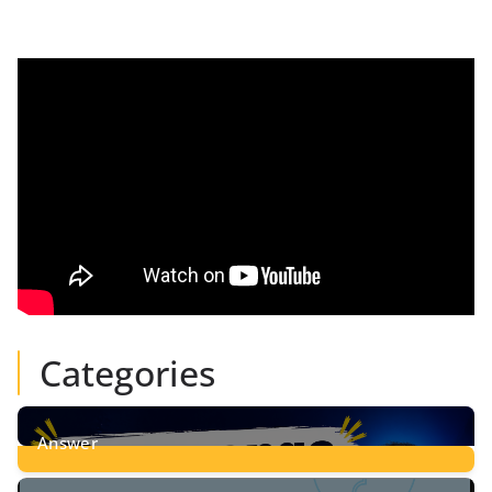
Categories
Answer
28
Posts