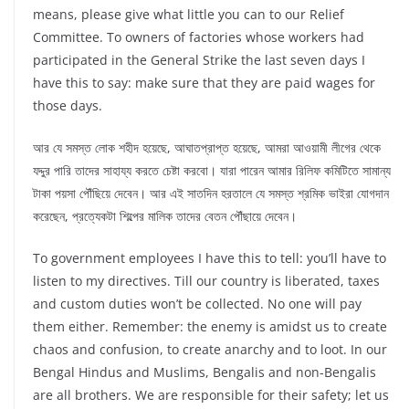
means, please give what little you can to our Relief
Committee. To owners of factories whose workers had
participated in the General Strike the last seven days I
have this to say: make sure that they are paid wages for
those days.
আর যে সমস্ত লোক শহীদ হয়েছে, আঘাতপ্রাপ্ত হয়েছে, আমরা আওয়ামী লীগের থেকে
যদ্দুর পারি তাদের সাহায্য করতে চেষ্টা করবো। যারা পারেন আমার রিলিফ কমিটিতে সামান্য
টাকা পয়সা পৌঁছিয়ে দেবেন। আর এই সাতদিন হরতালে যে সমস্ত শ্রমিক ভাইরা যোগদান
করেছেন, প্রত্যেকটা শিল্পের মালিক তাদের বেতন পৌঁছায়ে দেবেন।
To government employees I have this to tell: you’ll have to
listen to my directives. Till our country is liberated, taxes
and custom duties won’t be collected. No one will pay
them either. Remember: the enemy is amidst us to create
chaos and confusion, to create anarchy and to loot. In our
Bengal Hindus and Muslims, Bengalis and non-Bengalis
are all brothers. We are responsible for their safety; let us