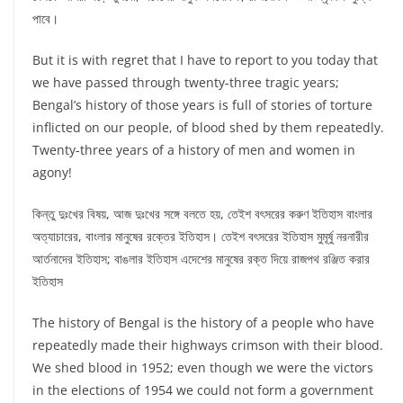
পাবে।
But it is with regret that I have to report to you today that
we have passed through twenty-three tragic years;
Bengal’s history of those years is full of stories of torture
inflicted on our people, of blood shed by them repeatedly.
Twenty-three years of a history of men and women in
agony!
কিন্তু দুঃখের বিষয়, আজ দুঃখের সঙ্গে বলতে হয়, তেইশ বৎসরের করুণ ইতিহাস বাংলার
অত্যাচারের, বাংলার মানুষের রক্তের ইতিহাস। তেইশ বৎসরের ইতিহাস মুমূর্ষু নরনারীর
আর্তনাদের ইতিহাস; বাঙলার ইতিহাস এদেশের মানুষের রক্ত দিয়ে রাজপথ রঞ্জিত করার
ইতিহাস
The history of Bengal is the history of a people who have
repeatedly made their highways crimson with their blood.
We shed blood in 1952; even though we were the victors
in the elections of 1954 we could not form a government