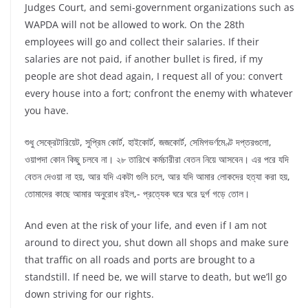
Judges Court, and semi-government organizations such as
WAPDA will not be allowed to work. On the 28th
employees will go and collect their salaries. If their
salaries are not paid, if another bullet is fired, if my
people are shot dead again, I request all of you: convert
every house into a fort; confront the enemy with whatever
you have.
শুধু সেক্রেটারিয়েট, সুপ্রিম কোর্ট, হাইকোর্ট, জজকোর্ট, সেমিগভর্ণমেণ্ট দপ্তরগুলো,
ওয়াপদা কোন কিছু চলবে না। ২৮ তারিখে কর্মচারীরা বেতন নিয়ে আসবেন। এর পরে যদি
বেতন দেওয়া না হয়, আর যদি একটা গুলি চলে, আর যদি আমার লোকদের হত্যা করা হয়,
তোমাদের কাছে আমার অনুরোধ রইল,- প্রত্যেক ঘরে ঘরে দুর্গ গড়ে তোল।
And even at the risk of your life, and even if I am not
around to direct you, shut down all shops and make sure
that traffic on all roads and ports are brought to a
standstill. If need be, we will starve to death, but we’ll go
down striving for our rights.