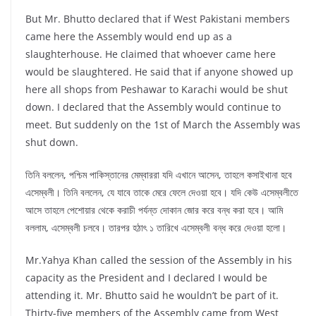
But Mr. Bhutto declared that if West Pakistani members
came here the Assembly would end up as a
slaughterhouse. He claimed that whoever came here
would be slaughtered. He said that if anyone showed up
here all shops from Peshawar to Karachi would be shut
down. I declared that the Assembly would continue to
meet. But suddenly on the 1st of March the Assembly was
shut down.
তিনি বললেন, পশ্চিম পাকিস্তানের মেম্বাররা যদি এখানে আসেন, তাহলে কসাইখানা হবে
এসেম্বলী। তিনি বললেন, যে যাবে তাকে মেরে ফেলে দেওয়া হবে। যদি কেউ এসেম্বলীতে
আসে তাহলে পেশোয়ার থেকে করাচী পর্যন্ত দোকান জোর করে বন্ধ করা হবে। আমি
বললাম, এসেম্বলী চলবে। তারপর হঠাৎ ১ তারিখে এসেম্বলী বন্ধ করে দেওয়া হলো।
Mr.Yahya Khan called the session of the Assembly in his
capacity as the President and I declared I would be
attending it. Mr. Bhutto said he wouldn’t be part of it.
Thirty-five members of the Assembly came from West