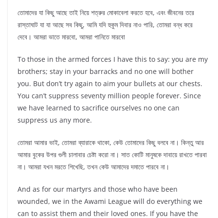
তোমাদের যা কিছু আছে তাই নিয়ে শত্রুর মোকাবেলা করতে হবে, এবং জীবনের তরে
রাস্তাঘাট যা যা আছে সব কিছু, আমি যদি হুকুম দিবার নাও পারি, তোমরা বন্ধ করে
দেবে। আমরা ভাতে মারবো, আমরা পানিতে মারবো
To those in the armed forces I have this to say: you are my
brothers; stay in your barracks and no one will bother
you. But don’t try again to aim your bullets at our chests.
You can’t suppress seventy million people forever. Since
we have learned to sacrifice ourselves no one can
suppress us any more.
তোমরা আমার ভাই, তোমরা ব্যারাকে থাকো, কেউ তোমাদের কিছু বলবে না। কিন্তু আর
আমার বুকের উপর গুলী চালাবার চেষ্টা করো না। সাত কোটি মানুষকে দাবায়ে রাখতে পারবা
না। আমরা যখন মরতে শিখেছি, তখন কেউ আমাদের দমাতে পারবে না।
And as for our martyrs and those who have been
wounded, we in the Awami League will do everything we
can to assist them and their loved ones. If you have the