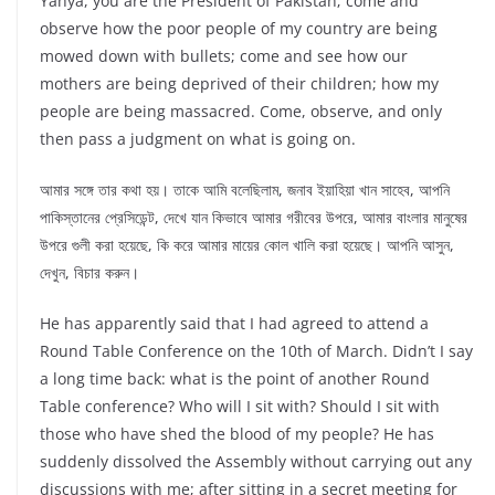
Yahya, you are the President of Pakistan; come and
observe how the poor people of my country are being
mowed down with bullets; come and see how our
mothers are being deprived of their children; how my
people are being massacred. Come, observe, and only
then pass a judgment on what is going on.
আমার সঙ্গে তার কথা হয়। তাকে আমি বলেছিলাম, জনাব ইয়াহিয়া খান সাহেব, আপনি
পাকিস্তানের প্রেসিডেন্ট, দেখে যান কিভাবে আমার গরীবের উপরে, আমার বাংলার মানুষের
উপরে গুলী করা হয়েছে, কি করে আমার মায়ের কোল খালি করা হয়েছে। আপনি আসুন,
দেখুন, বিচার করুন।
He has apparently said that I had agreed to attend a
Round Table Conference on the 10th of March. Didn’t I say
a long time back: what is the point of another Round
Table conference? Who will I sit with? Should I sit with
those who have shed the blood of my people? He has
suddenly dissolved the Assembly without carrying out any
discussions with me; after sitting in a secret meeting for