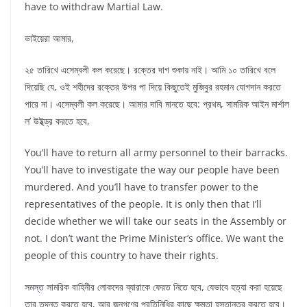
have to withdraw Martial Law.
ভাইয়েরা আমার,
২৫ তারিখে এসেম্বলী কল করেছে। রক্তের দাগ শুকায় নাই। আমি ১০ তারিখে বলে
দিয়েছি যে, ওই শহীদের রক্তের উপর পা দিয়ে কিছুতেই মুজিবুর রহমান যোগদান করতে
পারে না। এসেম্বলী কল করেছে। আমার দাবি মানতে হবে: প্রথম, সামরিক আইন মার্শাল
ল’ উইথ্ড্র করতে হবে,
You’ll have to return all army personnel to their barracks.
You’ll have to investigate the way our people have been
murdered. And you’ll have to transfer power to the
representatives of the people. It is only then that I’ll
decide whether we will take our seats in the Assembly or
not. I don’t want the Prime Minister’s office. We want the
people of this country to have their rights.
সমস্ত সামরিক বাহিনীর লোকদের ব্যারাকে ফেরত নিতে হবে, যেভাবে হত্যা করা হয়েছে
তার তদন্ত করতে হবে, আর জনগণের প্রতিনিধির কাছে ক্ষমতা হস্তান্তর করতে হবে।