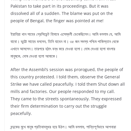
Pakistan to take part in its proceedings. But it was
dissolved all of a sudden. The blame was put on the
people of Bengal, the finger was pointed at me!
ইয়াহিয়া খান সাহেব প্রেসিডেন্ট হিসাবে এসেম্বলী ডেকেছিলেন। আমি বললাম যে, আমি
যাবো। ভুট্টো সাহেব বললেন, তিনি যাবেন না। ৩৫ জন সদস্য পশ্চিম পাকিস্তান থেকে
এখানে আসলেন। তারপরে হঠাৎ বন্ধ করে দেওয়া হলো। দোষ দেওয়া হলো বাংলার
মানুষকে, দোষ দেওয়া হলো আমাকে।
After the Assembl’s session was prorogued, the people of
this country protested. I told them, observe the General
Strike we have called peacefully. I told them Shut down all
mills and factories. Our people responded to my call.
They came to the streets spontaneously. They expressed
their firm determination to carry out the struggle
peacefully.
বন্দুকের মুখে মানুষ প্রতিবাদমুখর হয়ে উঠল। আমি বললাম, শান্তিপূর্ণভাবে আপনারা