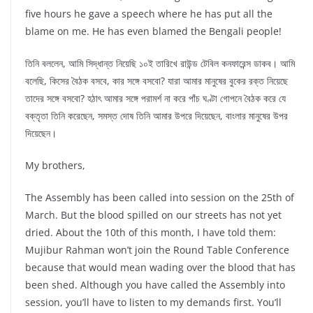
five hours he gave a speech where he has put all the
blame on me. He has even blamed the Bengali people!
তিনি বললেন, আমি সিদ্ধান্ত নিয়েছি ১০ই তারিখে রাউন্ড টেবিল কনফারেন্স ডাকব। আমি
বলেছি, কিসের বৈঠক বসবে, কার সঙ্গে বসবো? যারা আমার মানুষের বুকের রক্ত নিয়েছে
তাদের সঙ্গে বসবো? হঠাৎ আমার সঙ্গে পরামর্শ না করে পাঁচ ঘণ্টা গোপনে বৈঠক করে যে
বক্তৃতা তিনি করেছেন, সমস্ত দোষ তিনি আমার উপরে দিয়েছেন, বাংলার মানুষের উপর
দিয়েছেন।
My brothers,
The Assembly has been called into session on the 25th of
March. But the blood spilled on our streets has not yet
dried. About the 10th of this month, I have told them:
Mujibur Rahman won’t join the Round Table Conference
because that would mean wading over the blood that has
been shed. Although you have called the Assembly into
session, you’ll have to listen to my demands first. You’ll