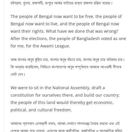
চট্টগ্রাম, খুলনা, রাজশাহী, রংপুরে আমার ভাইয়ের রক্তে রাজপথ রঞ্জিত হয়েছে।
The people of Bengal now want to be free, the people of
Bengal now want to live, and the people of Bengal now
want their rights. What have we done that was wrong?
After the elections, the people of Bangladesh voted as one
for me, for the Awami League.
আজ বাংলার মানুষ মুক্তি চায়, বাংলার মানুষ বাঁচতে চায়, বাংলার মানুষ তার অধিকার চায়।
কি অন্যায় করেছিলাম, নির্বাচনে বাংলাদেশের মানুষ সম্পূর্ণভাবে আমাকে আওয়ামী লীগকে
ভোট দেন।
We were to sit in the National Assembly, draft a
constitution for ourselves there, and build our country;
the people of this land would thereby get economic,
political, and cultural freedom.
আমাদের ন্যাশনাল এসেম্বলী বসবে, আমরা সেখানে শাসনতন্ত্র তৈয়ার করবো এবং এই
দেশকে আমরা গড়ে তুলবো, এদেশের মানুষ অর্থনৈতিক, রাজনৈতিক ও সাংস্কৃতিক মুক্তি