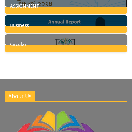
ASSIGNMENT
24
Posts
Business
8
Posts
Circular
2
Posts
About Us