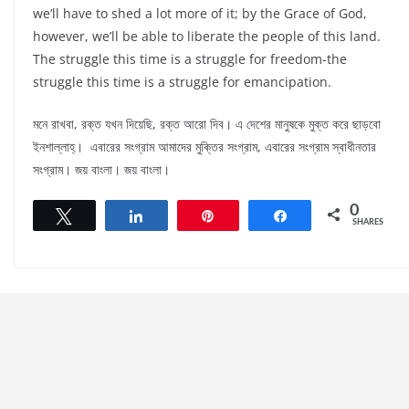
we’ll have to shed a lot more of it; by the Grace of God,
however, we’ll be able to liberate the people of this land.
The struggle this time is a struggle for freedom-the
struggle this time is a struggle for emancipation.
মনে রাখবা, রক্ত যখন দিয়েছি, রক্ত আরো দিব। এ দেশের মানুষকে মুক্ত করে ছাড়বো
ইনশাল্লাহ্। এবারের সংগ্রাম আমাদের মুক্তির সংগ্রাম, এবারের সংগ্রাম স্বাধীনতার
সংগ্রাম। জয় বাংলা। জয় বাংলা।
0
Tweet
Share
Pin
Share
SHARES