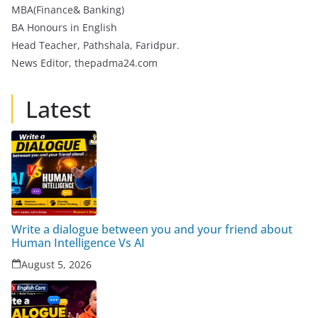
MBA(Finance& Banking)
BA Honours in English
Head Teacher, Pathshala, Faridpur.
News Editor, thepadma24.com
Latest
Write a dialogue between you and your friend about
Human Intelligence Vs AI
August 5, 2026