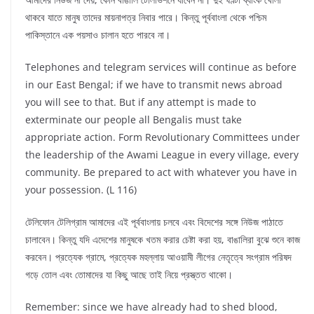
থাকবে যাতে মানুষ তাদের মায়নাপত্র নিবার পারে। কিন্তু পূর্ববাংলা থেকে পশ্চিম
পাকিস্তানে এক পয়সাও চালান হতে পারবে না।
Telephones and telegram services will continue as before
in our East Bengal; if we have to transmit news abroad
you will see to that. But if any attempt is made to
exterminate our people all Bengalis must take
appropriate action. Form Revolutionary Committees under
the leadership of the Awami League in every village, every
community. Be prepared to act with whatever you have in
your possession. (L 116)
টেলিফোন টেলিগ্রাম আমাদের এই পূর্ববাংলায় চলবে এবং বিদেশের সঙ্গে নিউজ পাঠাতে
চালাবেন। কিন্তু যদি এদেশের মানুষকে খতম করার চেষ্টা করা হয়, বাঙালিরা বুঝে শুনে কাজ
করবেন। প্রত্যেক গ্রামে, প্রত্যেক মহল্লায় আওয়ামী লীগের নেতৃত্বে সংগ্রাম পরিষদ
গড়ে তোল এবং তোমাদের যা কিছু আছে তাই নিয়ে প্রস্ত্তত থাকো।
Remember: since we have already had to shed blood,