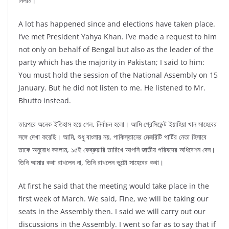
নিলাম।
A lot has happened since and elections have taken place.
I’ve met President Yahya Khan. I’ve made a request to him
not only on behalf of Bengal but also as the leader of the
party which has the majority in Pakistan; I said to him:
You must hold the session of the National Assembly on 15
January. But he did not listen to me. He listened to Mr.
Bhutto instead.
তারপরে অনেক ইতিহাস হয়ে গেল, নির্বাচন হলো। আমি প্রেসিডেন্ট ইয়াহিয়া খান সাহেবের
সঙ্গে দেখা করেছি। আমি, শুধু বাংলার নয়, পাকিস্তানের মেজরিটি পার্টির নেতা হিসাবে
তাকে অনুরোধ করলাম, ১৫ই ফেব্রুয়ারি তারিখে আপনি জাতীয় পরিষদের অধিবেশন দেন।
তিনি আমার কথা রাখলেন না, তিনি রাখলেন ভুট্টো সাহেবের কথা।
At first he said that the meeting would take place in the
first week of March. We said, Fine, we will be taking our
seats in the Assembly then. I said we will carry out our
discussions in the Assembly. I went so far as to say that if