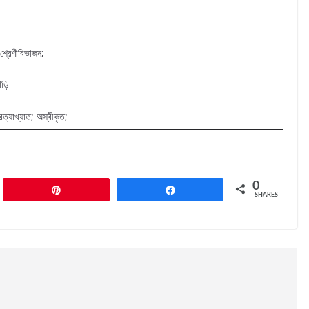
্রেণীবিভাজন;
ঁড়ি
্যাখ্যাত; অস্বীকৃত;
0
Pin
Share
SHARES