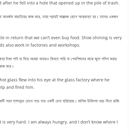
after he fell into a hole that opened up in the pile of trash.
া আবর্জনা বাছাইয়ের কাজ করে, তারা প্রায়ই মারাত্মক রোগে আক্রান্ত হয়। তাদের একজন
tle in return that we can’t even buy food. Shoe-shining is very
ds also work in factories and workshops.
ান্য টাকা পাই যা দিয়ে আমরা খাবারও কিনতে পারি না।পথশিশুদের মাঝে জুতা পলিশ করার
) কাজ করে।
 hot glass flew into his eye at the glass factory where he
lp and fired him.
টি গরম গ্লাসখন্ড চোখে পড়ে তার একটি চোখ হারিয়েছে। মালিক চিকিৎসা খরচ দিতে রাজি
 it is very hard. I am always hungry, and I don’t know where I