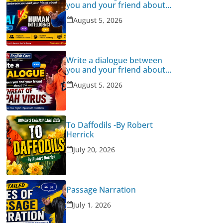
you and your friend about
Human Intelligence Vs AI
August 5, 2026
Write a dialogue between
you and your friend about
the threat of Nipah Virus
August 5, 2026
To Daffodils -By Robert
Herrick
July 20, 2026
Passage Narration
July 1, 2026