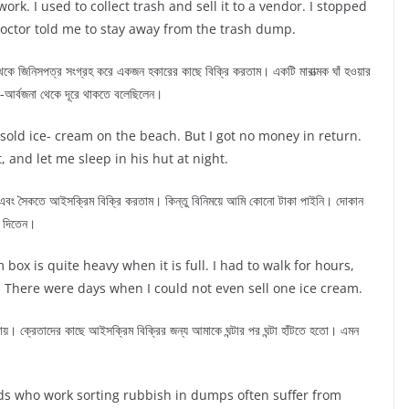
k. I used to collect trash and sell it to a vendor. I stopped
 doctor told me to stay away from the trash dump.
ে জিনিসপত্র সংগ্রহ করে একজন হকারের কাছে বিক্রি করতাম। একটি মারাত্মক ঘাঁ হওয়ার
-আর্বজনা থেকে দূরে থাকতে বলেছিলেন।
old ice- cream on the beach. But I got no money in return.
and let me sleep in his hut at night.
ং সৈকতে আইসক্রিম বিক্রি করতাম। কিন্তু বিনিময়ে আমি কোনো টাকা পাইনি। দোকান
ে দিতেন।
box is quite heavy when it is full. I had to walk for hours,
 There were days when I could not even sell one ice cream.
 যায়। ক্রেতাদের কাছে আইসক্রিম বিক্রির জন্য আমাকে ঘন্টার পর ঘন্টা হাঁটতে হতো। এমন
ends who work sorting rubbish in dumps often suffer from