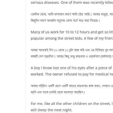
serious diseases. One of them was recently killed 
একদিক থেকে, আমি ভাগ্যবান কারণ আমি বেঁচে আছি। আমার বন্ধুরা, যার
কিছুদিন আগে আবর্জনা স্তূপের খোলা গর্তে পড়ে মারা গিয়েছে।
Many of us work for 10 to 12 hours and get so lit
popular among the street kids. A few of my frien
আমরা অনেকেই দিন ১০ থেকে ১২ ঘন্টা কাজ করি এবং এর বিনিময়ে খুব সাম
কাজটি বেশ প্রচলিত। আমার কিছু বন্ধু কারখানা ও ওয়ার্কশপে (কর্মশালা
A boy I know lost one of his eyes after a piece of
worked. The owner refused to pay for medical he
আমার পরিচিত একটি ছেলে একটি কাচের কারখানায় কাজ করত, সেখানে এক
হয়নি এবং তাকে চাকরি থেকে বরখাস্ত করেছিল।
For me, like all the other children on the street,
will sleep the next night.