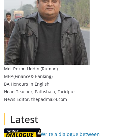
Md. Rokon Uddin (Rumon)
MBA(Finance& Banking)
BA Honours in English
Head Teacher, Pathshala, Faridpur.
News Editor, thepadma24.com
Latest
Write a dialogue between