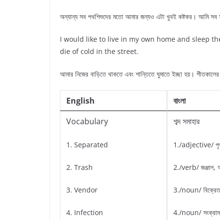
অন্যান্য সব পথশিশুদের মতো আমার জন্যও এটা খুবই কষ্টকর। আমি সব সম
I would like to live in my own home and sleep th
die of cold in the street.
আমার নিজের বাড়িতে থাকতে এবং শান্তিতে ঘুমাতে ইচ্ছা হয়। শীতকালের র
English
বাংলা
Vocabulary
শব্দ সমাহার
1. Separated
1./adjective/ পৃথক
2. Trash
2./verb/ জঞ্জাল, আ
3. Vendor
3./noun/ বিক্রেত
4. Infection
4./noun/ সংক্রাম