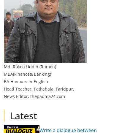
Md. Rokon Uddin (Rumon)
MBA(Finance& Banking)
BA Honours in English
Head Teacher, Pathshala, Faridpur.
News Editor, thepadma24.com
Latest
Write a dialogue between