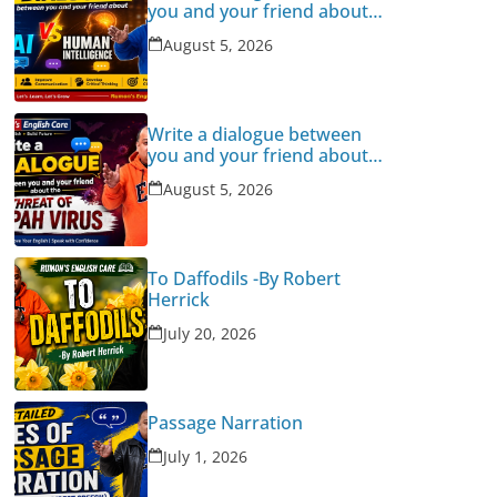
you and your friend about
Human Intelligence Vs AI
August 5, 2026
Write a dialogue between
you and your friend about
the threat of Nipah Virus
August 5, 2026
To Daffodils -By Robert
Herrick
July 20, 2026
Passage Narration
July 1, 2026