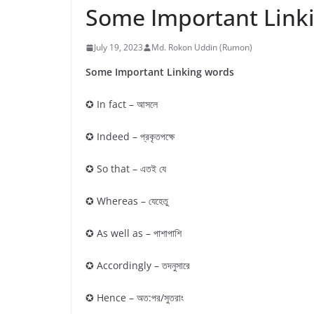
Some Important Linki
July 19, 2023
Md. Rokon Uddin (Rumon)
Some Important Linking words
✪ In fact – আসলে
✪ Indeed – প্রকৃতপক্ষে
✪ So that – এতই যে
✪ Whereas – যেহেতু
✪ As well as – পাশাপাশি
✪ Accordingly – তদনুসারে
✪ Hence – অত:পর/সুতরাং