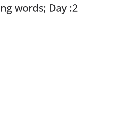
ng words; Day :2