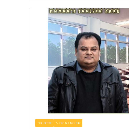
PDF BOOK
SPOKEN ENGLISH