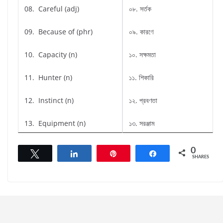
08. Careful (adj)
০৮. সর্তক
09. Because of (phr)
০৯. কারণে
10. Capacity (n)
১০. সক্ষমতা
11. Hunter (n)
১১. শিকারি
12. Instinct (n)
১২. প্রবণতা
13. Equipment (n)
১৩. সরঞ্জাম
0
Tweet
Share
Pin
Share
SHARES