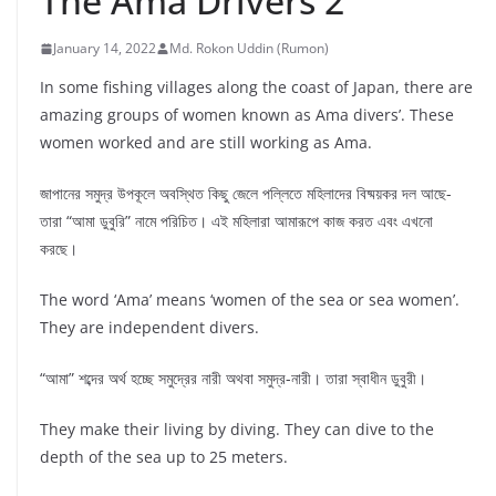
The Ama Drivers 2
January 14, 2022
Md. Rokon Uddin (Rumon)
In some fishing villages along the coast of Japan, there are
amazing groups of women known as Ama divers’. These
women worked and are still working as Ama.
জাপানের সমুদ্র উপকূলে অবস্থিত কিছু জেলে পল্লিতে মহিলাদের বিষ্ময়কর দল আছে-
তারা “আমা ডুবুরি” নামে পরিচিত। এই মহিলারা আমারূপে কাজ করত এবং এখনো
করছে।
The word ‘Ama’ means ‘women of the sea or sea women’.
They are independent divers.
“আমা” শব্দের অর্থ হচ্ছে সমুদ্রের নারী অথবা সমুদ্র-নারী। তারা স্বাধীন ডুবুরী।
They make their living by diving. They can dive to the
depth of the sea up to 25 meters.