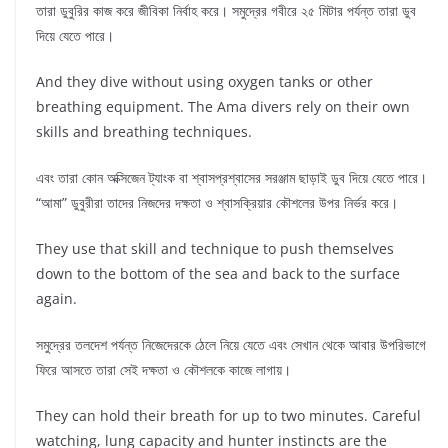
তারা ডুবুরির কাজ করে জীবিকা নির্বাহ করে। সমুদ্রের গবীরে ২৫ মিটার পর্যন্ত তারা ডুব
দিয়ে যেতে পারে।
And they dive without using oxygen tanks or other
breathing equipment. The Ama divers rely on their own
skills and breathing techniques.
এবং তারা কোন অক্সিজেন ট্যাংক বা শ্বাসপ্রশ্বাসের সরঞ্জাম ছাড়াই ডুব দিয়ে যেতে পারে।
“আমা” ডুবুরীরা তাদের নিজদের দক্ষতা ও শ্বাসক্রিয়ার কৌশলের উপর নির্ভর করে।
They use that skill and technique to push themselves
down to the bottom of the sea and back to the surface
again.
সমুদ্রের তলদেশ পর্যন্ত নিজেদেরকে ঠেলে নিয়ে যেতে এবং সেখান থেকে আবার উপরিভাগে
ফিরে আসতে তারা সেই দক্ষতা ও কৌশলকে কাজে লাগায়।
They can hold their breath for up to two minutes. Careful
watching, lung capacity and hunter instincts are the