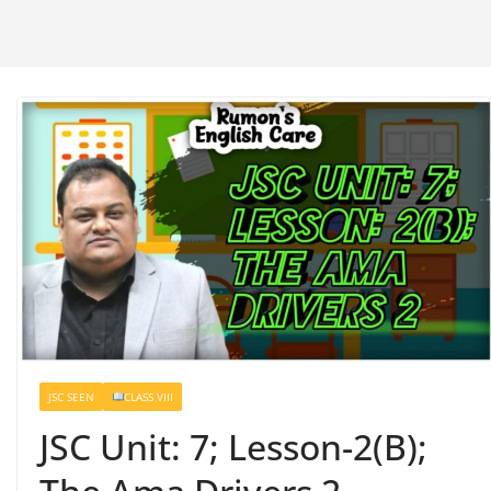
JSC SEEN
CLASS VIII
JSC Unit: 7; Lesson-2(B);