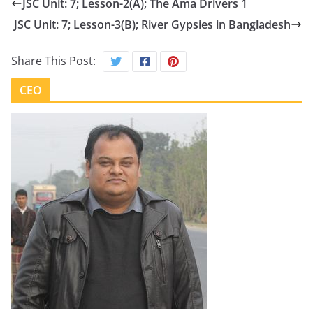
JSC Unit: 7; Lesson-2(A); The Ama Drivers 1
JSC Unit: 7; Lesson-3(B); River Gypsies in Bangladesh
Share This Post:
CEO