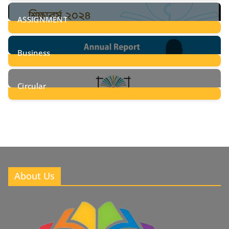
28
Posts
ASSIGNMENT
24
Posts
Business
8
Posts
Circular
2
Posts
About Us