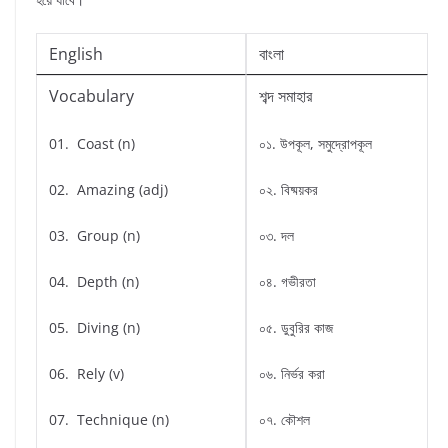
English
বাংলা
Vocabulary
শব্দ সমাহার
01. Coast (n)
০১. উপকূল, সমুদ্রোপকূল
02. Amazing (adj)
০২. বিষ্ময়কর
03. Group (n)
০৩. দল
04. Depth (n)
০৪. গভীরতা
05. Diving (n)
০৫. ডুবুরির কাজ
06. Rely (v)
০৬. নির্ভর করা
07. Technique (n)
০৭. কৌশল