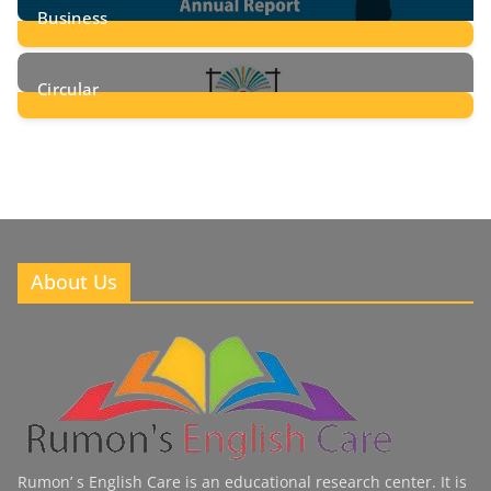
Business
8
Posts
Circular
2
Posts
About Us
Rumon’ s English Care is an educational research center. It is