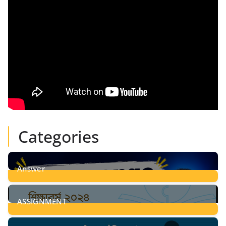
Categories
Answer
28
Posts
ASSIGNMENT
24
Posts