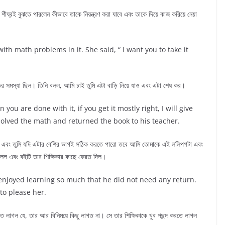
 শীঘ্রই বুঝতে পারলেন কীভাবে তাকে নিয়ন্ত্রণ করা যাবে এবং তাকে দিয়ে কাজ করিয়ে নেয়া
th math problems in it. She said, “ I want you to take it
ের সমস্যা ছিল। তিনি বলল, আমি চাই তুমি এটা বাড়ি নিয়ে যাও এবং এটা শেষ কর।
ou are done with it, if you get it mostly right, I will give
 solved the math and returned the book to his teacher.
ে এবং তুমি যদি এটার বেশির ভাগই সঠিক করতে পারো তবে আমি তোমাকে এই ললিপপটা এবং
েলল এবং বইটি তার শিক্ষিকার কাছে ফেরত দিল।
enjoyed learning so much that he did not need any return.
to please her.
লাগল যে, তার আর বিনিময়ে কিছু লাগত না। সে তার শিক্ষিকাকে খুব পছন্দ করতে লাগল