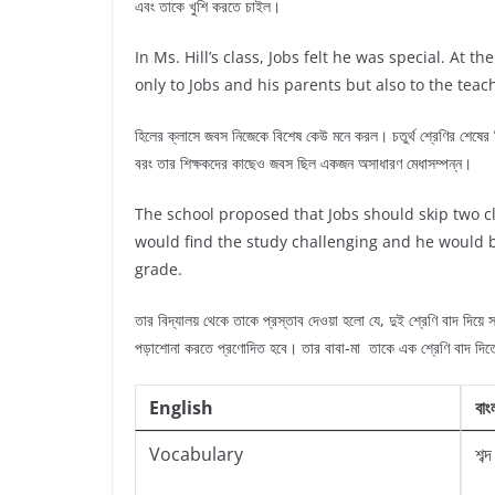
এবং তাকে খুশি করতে চাইল।
In Ms. Hill’s class, Jobs felt he was special. At t
only to Jobs and his parents but also to the teac
হিলের ক্লাসে জবস নিজেকে বিশেষ কেউ মনে করল। চতুর্থ শ্রেণির শেষ
বরং তার শিক্ষকদের কাছেও জবস ছিল একজন অসাধারণ মেধাসম্পন্ন।
The school proposed that Jobs should skip two c
would find the study challenging and he would b
grade.
তার বিদ্যালয় থেকে তাকে প্রস্তাব দেওয়া হলো যে, দুই শ্রেণি বাদ দিয়
পড়াশোনা করতে প্রণোদিত হবে। তার বাবা-মা তাকে এক শ্রেণি বাদ দি
English
বাং
Vocabulary
শব্