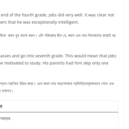
he end of the fourth grade, Jobs did very well. It was clear not
hers that he was exceptionally intelligent.
ের দিকে জবস খুব ভালো করল। এটা পরিস্কার ছিল যে, জবস এবং তার পিতামাতার কাছেই নয়
lasses and go into seventh grade. This would mean that Jobs
e motivated to study. His parents had him skip only one
ে সপ্তম শ্রেণিতে উঠার জন্য। এতে জবস তার পড়াশোনাকে প্রতিদ্বিতামূলকভাবে পেতে এবং
তে বললেন।
লা
দ সমাহার