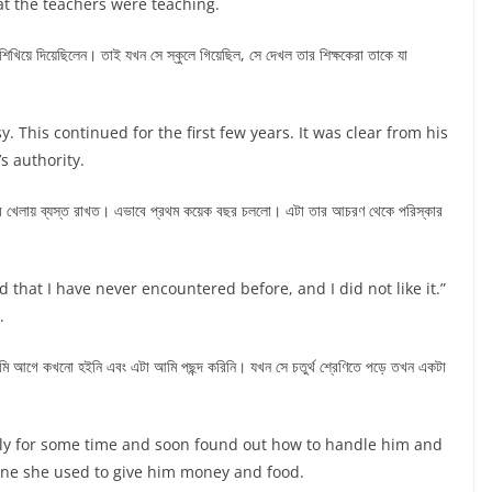
at the teachers were teaching.
খিয়ে দিয়েছিলেন। তাই যখন সে স্কুলে গিয়েছিল, সে দেখল তার শিক্ষকেরা তাকে যা
 This continued for the first few years. It was clear from his
s authority.
ুরীর খেলায় ব্যস্ত রাখত। এভাবে প্রথম কয়েক বছর চললো। এটা তার আচরণ থেকে পরিস্কার
d that I have never encountered before, and I did not like it.”
.
ি আমি আগে কখনো হইনি এবং এটা আমি পছন্দ করিনি। যখন সে চতুর্থ শ্রেণিতে পড়ে তখন একটা
ely for some time and soon found out how to handle him and
done she used to give him money and food.