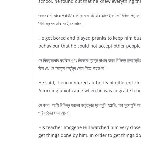
school, he found out that he knew everything th
জবসের মা তাকে প্রাথমিক বিদ্যালয়ে যাওয়ার আগেই তাকে লিখতে পড়তে শি
শিখাচ্ছিলেন তার সবই সে জানে।
He got bored and played pranks to keep him busy.
behaviour that he could not accept other people’
সে বিরক্তবোধ করছিল এবং নিজেকে ব্যস্ত রাখার জন্য বিভিন্ন ছলচাত
ছিল যে, সে অন্যের কর্তৃত্ব মেনে নিতে পারত না।
He said, “I encountered authority of different kin
A turning point came when he was in grade four
সে বলল, আমি বিভিন্ন ধরনের কর্তৃত্বের মুখোমুখি হয়েছি, যার মুখোমুখ
পরিবর্তনের সময় এলো।
His teacher Imogene Hill watched him very clos
get things done by him. In order to get things 