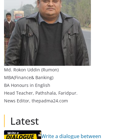
Md. Rokon Uddin (Rumon)
MBA(Finance& Banking)
BA Honours in English
Head Teacher, Pathshala, Faridpur.
News Editor, thepadma24.com
Latest
Write a dialogue between