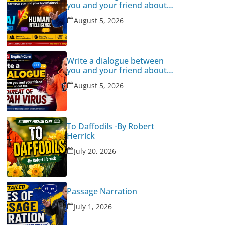
you and your friend about
Human Intelligence Vs AI
August 5, 2026
Write a dialogue between
you and your friend about
the threat of Nipah Virus
August 5, 2026
To Daffodils -By Robert
Herrick
July 20, 2026
Passage Narration
July 1, 2026