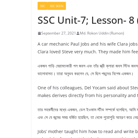
SSC
SSC SEEN
SSC Unit-7; Lesson- 8 
September 27, 2021
Md. Rokon Uddin (Rumon)
A car mechanic Paul Jobs and his wife Clara job
Clara loved Steve very much. They made him feel 
একজন গাড়ি মেরামতকারী পল জবস এবং তাঁর স্ত্রী ক্লারা জবস স্টিভ জবস
ভালোবাসত। তারা অনুভব করলেন যে, সে ছিল পছন্দের বিশেষ একজন।
One of his colleagues, Del Yocam said about Stev
makes derives directly from his personality and 
তার সহকর্মীদের মধ্যে একজন, ডেল ইওকাম স্টীভ সম্পর্কে বলেছিল, আমি ম
এবং সে যে জন্মের সময় বর্জিত হয়েছিল, তা থেকে পুরোপুরি আহরণ করে নে
Jobs’ mother taught him how to read and write 