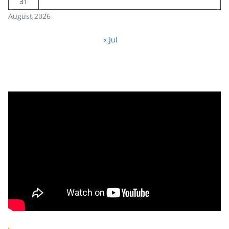
31
August 2026
« Jul