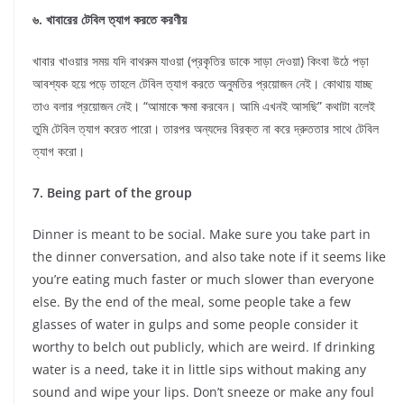
৬. খাবারের টেবিল ত্যাগ করতে করণীয়
খাবার খাওয়ার সময় যদি বাথরুম যাওয়া (প্রকৃতির ডাকে সাড়া দেওয়া) কিংবা উঠে পড়া
আবশ্যক হয়ে পড়ে তাহলে টেবিল ত্যাগ করতে অনুমতির প্রয়োজন নেই। কোথায় যাচ্ছ
তাও বলার প্রয়োজন নেই। “আমাকে ক্ষমা করবেন। আমি এখনই আসছি” কথাটা বলেই
তুমি টেবিল ত্যাগ করেত পারো। তারপর অন্যদের বিরক্ত না করে দ্রুততার সাথে টেবিল
ত্যাগ করো।
7. Being part of the group
Dinner is meant to be social. Make sure you take part in
the dinner conversation, and also take note if it seems like
you’re eating much faster or much slower than everyone
else. By the end of the meal, some people take a few
glasses of water in gulps and some people consider it
worthy to belch out publicly, which are weird. If drinking
water is a need, take it in little sips without making any
sound and wipe your lips. Don’t sneeze or make any foul