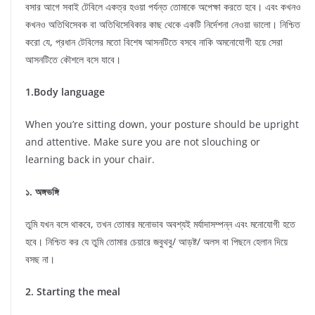
বসার আগে সবাই টেবিলে একত্র হওয়া পর্যন্ত তোমাকে অপেক্ষা করতে হবে। এবং কখনও
কখনও অতিথিসেবক বা অতিথিসেবিকার কাছ থেকে একটি নির্দেশনা নেওয়া ভালো। নিশ্চিত
করো যে, প্রধান টেবিলের মতো বিশেষ আসনটিতে বসবে নাকি অমনোযোগী হয়ে সেরা
আসনটিতে কৌশলে বসে যাবে।
1.Body language
When you’re sitting down, your posture should be upright
and attentive. Make sure you are not slouching or
learning back in your chair.
১. অঙ্গভঙ্গি
তুমি যখন বসে থাকবে, তখন তোমার মনোভাব অবশ্যই মর্যাদাসম্পন্ন এবং মনোযোগী হতে
হবে। নিশ্চিত কর যে তুমি তোমার চেয়ারে জবুথবু/ আড়ষ্ট/ অলস বা পিছনে হেলান দিয়ে
বসছ না।
2. Starting the meal