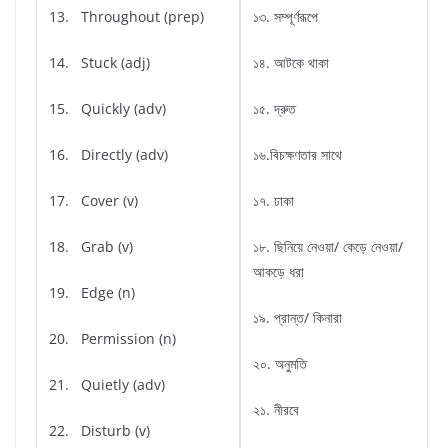
13. Throughout (prep)
১৩. সম্পূর্ণরূপে
14. Stuck (adj)
১৪. আটকে থাকা
15. Quickly (adv)
১৫. দ্রুত
16. Directly (adv)
১৬.বিচক্ষণতার সাথে
17. Cover (v)
১৭. ঢাকা
18. Grab (v)
১৮. ছিনিয়ে নেওয়া/ কেড়ে নেওয়া/
আকড়ে ধরা
19. Edge (n)
১৯. প্রান্ত/ কিনারা
20. Permission (n)
২০. অনুমতি
21. Quietly (adv)
২১. নীরবে
22. Disturb (v)