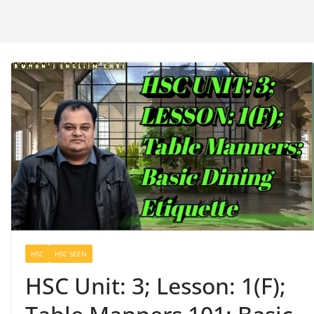
HSC
HSC SEEN
HSC Unit: 3; Lesson: 1(F);