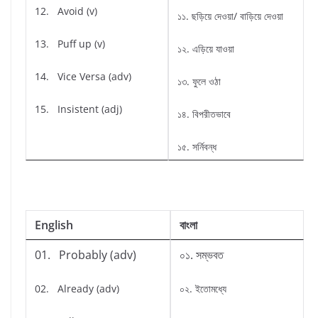
12. Avoid (v)
১১. ছড়িয়ে দেওয়া/ বাড়িয়ে দেওয়া
13. Puff up (v)
১২. এড়িয়ে যাওয়া
14. Vice Versa (adv)
১৩. ফুলে ওঠা
15. Insistent (adj)
১৪. বিপরীতভাবে
১৫. সর্নিবন্ধ
English
বাংলা
01. Probably (adv)
০১. সম্ভবত
02. Already (adv)
০২. ইতোমধ্যে