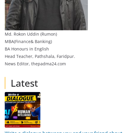
Md. Rokon Uddin (Rumon)
MBA(Finance& Banking)
BA Honours in English
Head Teacher, Pathshala, Faridpur.
News Editor, thepadma24.com
Latest