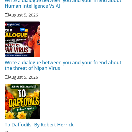
Write a dialogue between you and your friend about
Human Intelligence Vs AI
August 5, 2026
Write a dialogue between you and your friend about
the threat of Nipah Virus
August 5, 2026
To Daffodils -By Robert Herrick