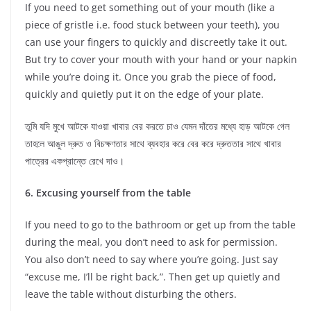
If you need to get something out of your mouth (like a
piece of gristle i.e. food stuck between your teeth), you
can use your fingers to quickly and discreetly take it out.
But try to cover your mouth with your hand or your napkin
while you’re doing it. Once you grab the piece of food,
quickly and quietly put it on the edge of your plate.
তুমি যদি মুখে আটকে যাওয়া খাবার বের করতে চাও যেমন দাঁতের মধ্যে হাড় আটকে গেল
তাহলে আঙুল দ্রুত ও বিচক্ষণতার সাথে ব্যবহার করে বের করে দ্রুততার সাথে খাবার
পাত্রের একপ্রান্তে রেখে দাও।
6. Excusing yourself from the table
If you need to go to the bathroom or get up from the table
during the meal, you don’t need to ask for permission.
You also don’t need to say where you’re going. Just say
“excuse me, I’ll be right back,”. Then get up quietly and
leave the table without disturbing the others.