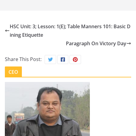
HSC Unit: 3; Lesson: 1(E); Table Manners 101: Basic D
ining Etiquette
Paragraph On Victory Day
Share This Post:
CEO