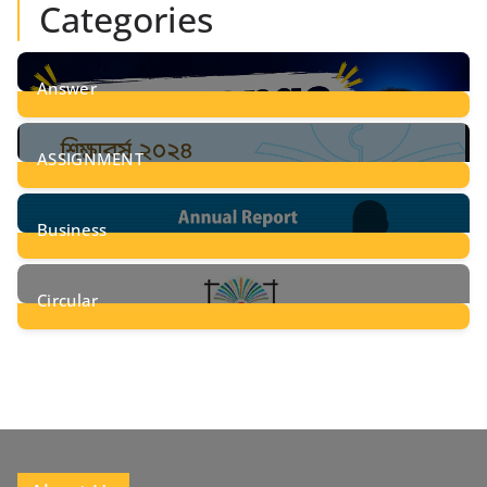
Categories
Answer
28
Posts
ASSIGNMENT
24
Posts
Business
8
Posts
Circular
2
Posts