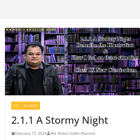
SSC
SSC SEEN
2.1.1 A Stormy Night
February 15, 2024
Md. Rokon Uddin (Rumon)