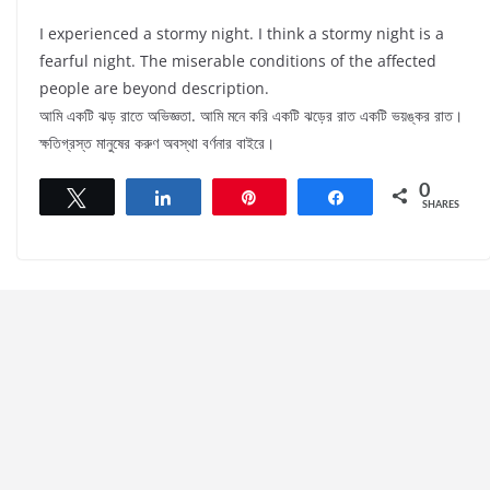
I experienced a stormy night. I think a stormy night is a
fearful night. The miserable conditions of the affected
people are beyond description.
আমি একটি ঝড় রাতে অভিজ্ঞতা. আমি মনে করি একটি ঝড়ের রাত একটি ভয়ঙ্কর রাত।
ক্ষতিগ্রস্ত মানুষের করুণ অবস্থা বর্ণনার বাইরে।
0
Tweet
Share
Pin
Share
SHARES