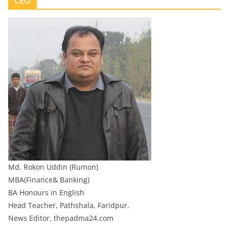
CEO
Md. Rokon Uddin (Rumon)
MBA(Finance& Banking)
BA Honours in English
Head Teacher, Pathshala, Faridpur.
News Editor, thepadma24.com