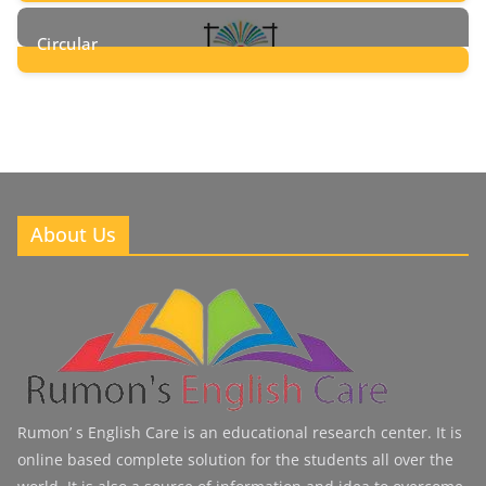
8
Posts
Circular
2
Posts
About Us
Rumon’ s English Care is an educational research center. It is
online based complete solution for the students all over the