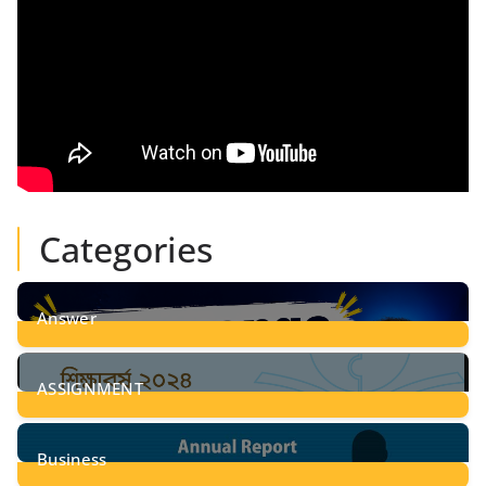
Categories
Answer
28
Posts
ASSIGNMENT
24
Posts
Business